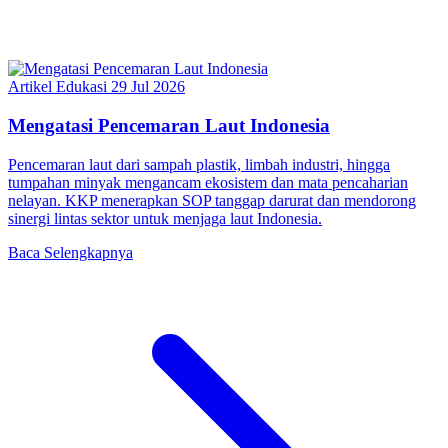
Artikel Edukasi
29 Jul 2026
Mengatasi Pencemaran Laut Indonesia
Pencemaran laut dari sampah plastik, limbah industri, hingga
tumpahan minyak mengancam ekosistem dan mata pencaharian
nelayan. KKP menerapkan SOP tanggap darurat dan mendorong
sinergi lintas sektor untuk menjaga laut Indonesia.
Baca Selengkapnya