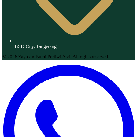
BSD City, Tangerang
© 2026 Yayasan Bumi Pertiwi Asri. All rights reserved.