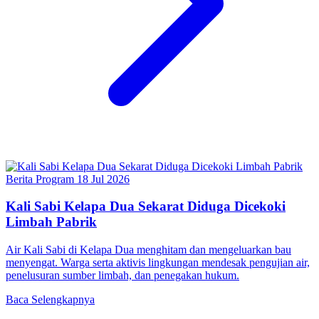
Berita Program
18 Jul 2026
Kali Sabi Kelapa Dua Sekarat Diduga Dicekoki
Limbah Pabrik
Air Kali Sabi di Kelapa Dua menghitam dan mengeluarkan bau
menyengat. Warga serta aktivis lingkungan mendesak pengujian air,
penelusuran sumber limbah, dan penegakan hukum.
Baca Selengkapnya