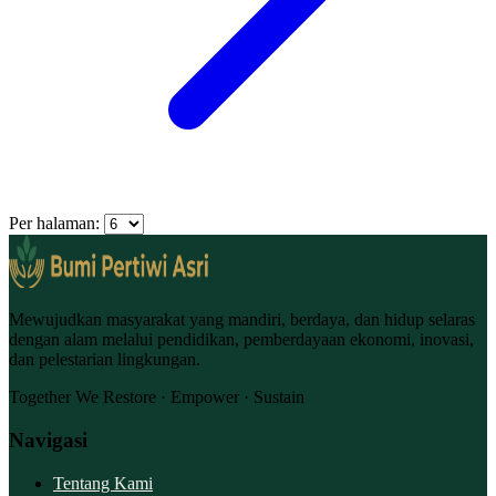
Per halaman:
Mewujudkan masyarakat yang mandiri, berdaya, dan hidup selaras
dengan alam melalui pendidikan, pemberdayaan ekonomi, inovasi,
dan pelestarian lingkungan.
Together We Restore · Empower · Sustain
Navigasi
Tentang Kami