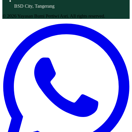
BSD City, Tangerang
© 2026 Yayasan Bumi Pertiwi Asri. All rights reserved.