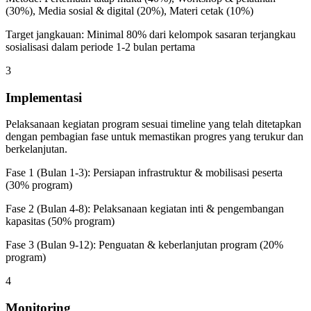
(30%), Media sosial & digital (20%), Materi cetak (10%)
Target jangkauan: Minimal 80% dari kelompok sasaran terjangkau
sosialisasi dalam periode 1-2 bulan pertama
3
Implementasi
Pelaksanaan kegiatan program sesuai timeline yang telah ditetapkan
dengan pembagian fase untuk memastikan progres yang terukur dan
berkelanjutan.
Fase 1 (Bulan 1-3): Persiapan infrastruktur & mobilisasi peserta
(30% program)
Fase 2 (Bulan 4-8): Pelaksanaan kegiatan inti & pengembangan
kapasitas (50% program)
Fase 3 (Bulan 9-12): Penguatan & keberlanjutan program (20%
program)
4
Monitoring