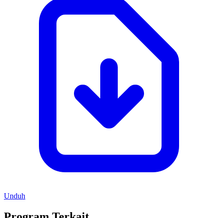
Unduh
Program Terkait