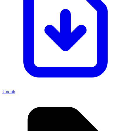
Unduh